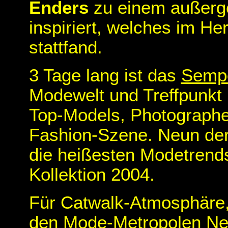
Enders
zu einem außerg
inspiriert, welches im H
stattfand.
3 Tage lang ist das
Semp
Modewelt und Treffpunkt i
Top-Models, Photograph
Fashion-Szene. Neun der
die heißesten Modetrend
Kollektion 2004.
Für Catwalk-Atmosphäre,
den Mode-Metropolen New