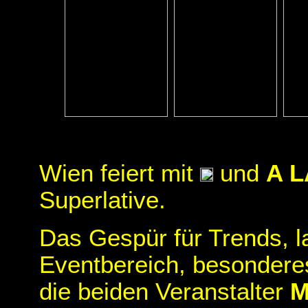
Wien feiert mit
und
A 
Superlative.
Das Gespür für Trends, l
Eventbereich, besonder
die beiden Veranstalter
M