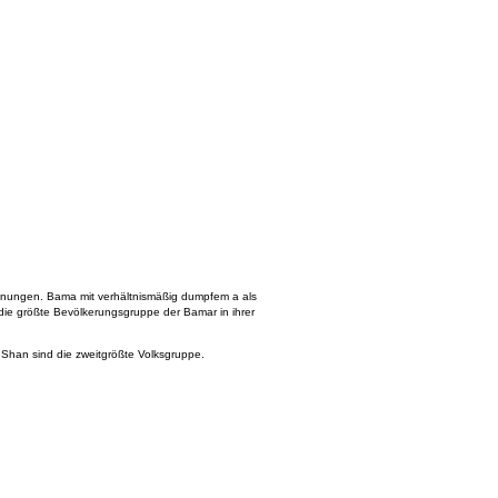
chnungen. Bama mit verhältnismäßig dumpfem a als
die größte Bevölkerungsgruppe der Bamar in ihrer
e Shan sind die zweitgrößte Volksgruppe.