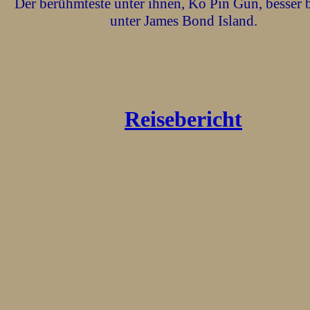
Der berühmteste unter ihnen, Ko Pin Gun, besser 
unter James Bond Island.
Reisebericht