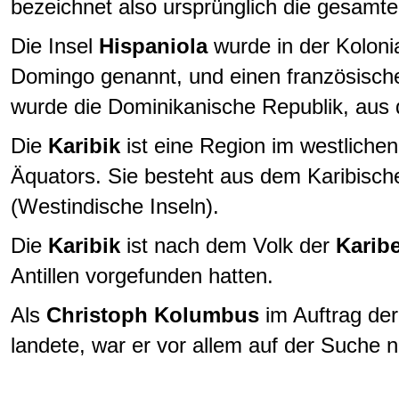
bezeichnet also ursprünglich die gesamte 
Die Insel
Hispaniola
wurde in der Kolonia
Domingo genannt, und einen französische
wurde die Dominikanische Republik, aus d
Die
Karibik
ist eine Region im westlichen
Äquators. Sie besteht aus dem Karibisch
(Westindische Inseln).
Die
Karibik
ist nach dem Volk der
Karib
Antillen vorgefunden hatten.
Als
Christoph Kolumbus
im Auftrag de
landete, war er vor allem auf der Suche