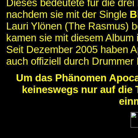
Dieses bedeutete für die dre
nachdem sie mit der Single
B
Lauri Ylönen (The Rasmus) be
kamen sie mit diesem Album i
Seit Dezember 2005 haben Apo
auch offiziell durch Drummer 
Um das Phänomen Apocaly
keineswegs nur auf die
einm