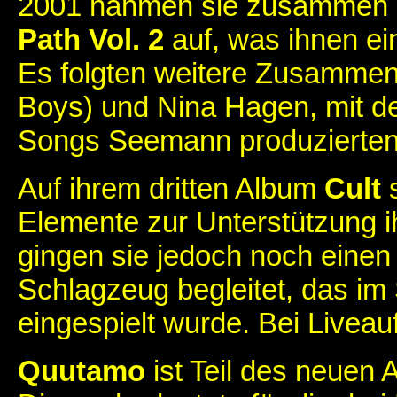
2001 nahmen sie zusammen m
Path Vol. 2
auf, was ihnen ei
Es folgten weitere Zusammena
Boys) und Nina Hagen, mit d
Songs Seemann produzierten
Auf ihrem dritten Album
Cult
s
Elemente zur Unterstützung i
gingen sie jedoch noch einen 
Schlagzeug begleitet, das im
eingespielt wurde. Bei Liveau
Quutamo
ist Teil des neuen 