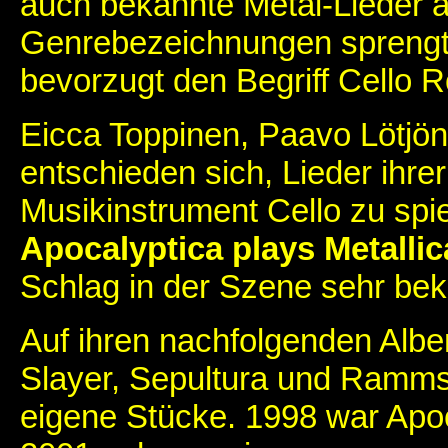
auch bekannte Metal-Lieder au
Genrebezeichnungen sprengt i
bevorzugt den Begriff Cello R
Eicca Toppinen, Paavo Lötjön
entschieden sich, Lieder ihre
Musikinstrument Cello zu spi
Apocalyptica plays Metallic
Schlag in der Szene sehr bek
Auf ihren nachfolgenden Alb
Slayer, Sepultura und Ramm
eigene Stücke. 1998 war Apoca