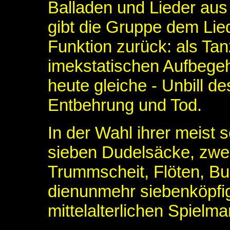
Balladen und Lieder aus
gibt die Gruppe dem Lie
Funktion zurück: als Ta
imekstatischen Aufbegeh
heute gleiche - Unbill d
Entbehrung und Tod.
In der Wahl ihrer meist 
sieben Dudelsäcke, zwe
Trummscheit, Flöten, Bus
dienunmehr siebenköpfi
mittelalterlichen Spielma