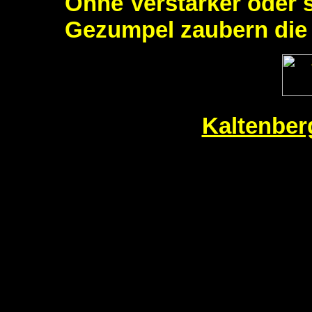
Ohne Verstärker oder 
Gezumpel zaubern die 
Kaltenberg