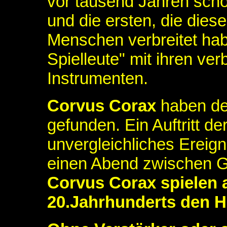
vor tausend Jahren sch
und die ersten, die dies
Menschen verbreitet hab
Spielleute" mit ihren ver
Instrumenten.
Corvus Corax
haben den
gefunden. Ein Auftritt de
unvergleichliches Ereig
einen Abend zwischen Go
Corvus Corax spielen
20.Jahrhunderts den H(e