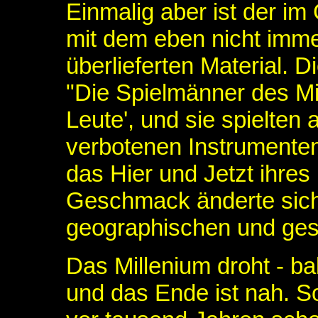
Einmalig aber ist der i
mit dem eben nicht imme
überlieferten Material. D
"Die Spielmänner des Mit
Leute', und sie spielten a
verbotenen Instrumenten
das Hier und Jetzt ihre
Geschmack änderte sich 
geographischen und ges
Das Millenium droht - ba
und das Ende ist nah. S