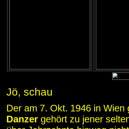
Jö, schau
Der am 7. Okt. 1946 in Wie
Danzer
gehört zu jener selte