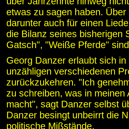
über Jahrzehnte hinweg nicht
etwas zu sagen haben. Über vi
darunter auch für einen Liede
die Bilanz seines bisherigen 
Gatsch", "Weiße Pferde" sind 
Georg Danzer erlaubt sich 
unzähligen verschiedenen Pr
zurückzukehren. "Ich genehm
zu schreiben, was in meinen 
macht", sagt Danzer selbst üb
Danzer besingt unbeirrt die 
politische Mißstände.