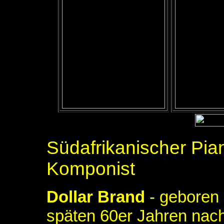
Südafrikanischer Pia
Komponist
Dollar Brand
- geboren 
späten 60er Jahren nac