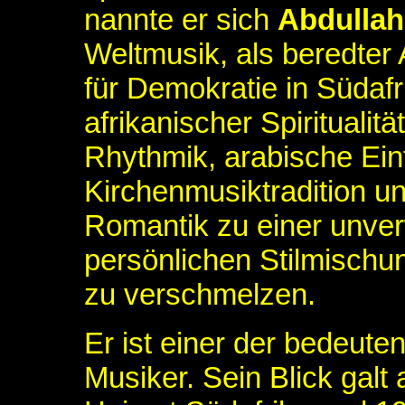
nannte er sich
Abdullah
Weltmusik, als beredter 
für Demokratie in Südafr
afrikanischer Spiritualit
Rhythmik, arabische Ein
Kirchenmusiktradition u
Romantik zu einer unve
persönlichen Stilmischu
zu verschmelzen.
Er ist einer der bedeute
Musiker. Sein Blick galt 