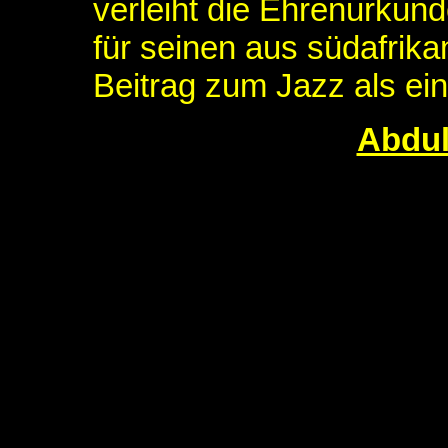
verleiht die Ehrenurkun
für seinen aus südafrik
Beitrag zum Jazz als e
Abdul