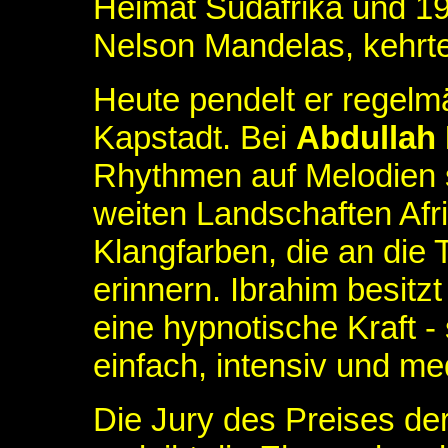
Heimat Südafrika und 19
Nelson Mandelas, kehrte
Heute pendelt er regel
Kapstadt. Bei
Abdullah 
Rhythmen auf Melodien s
weiten Landschaften Afr
Klangfarben, die an die
erinnern. Ibrahim besitz
eine hypnotische Kraft - 
einfach, intensiv und med
Die Jury des Preises der