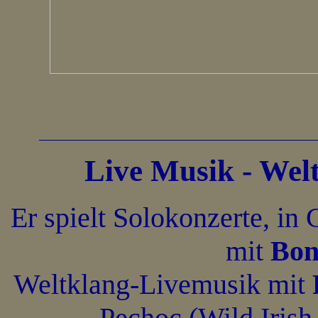
Live Musik - Wel
Er spielt Solokonzerte, in
mit
Bon
Weltklang-Livemusik mit
Pechoc (Wild Irish