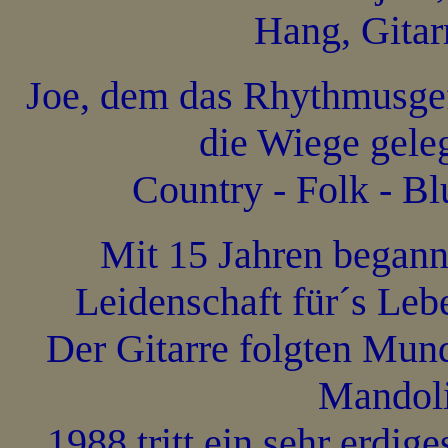
Hang, Gitar
Joe, dem das Rhythmusgef
die Wiege geleg
Country - Folk - B
Mit 15 Jahren begann 
Leidenschaft für´s Lebe
Der Gitarre folgten Mun
Mandoli
1988 tritt ein sehr erdig