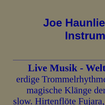
Joe Haunlie
Instru
Live Musik - Wel
erdige Trommelrhythme
magische Klänge der
slow. Hirtenflöte Fujar