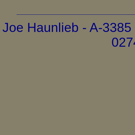
Joe Haunlieb - A-3385 
027