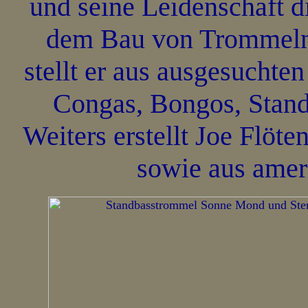
und seine Leidenschaft d
dem Bau von Trommeln. 
stellt er aus ausgesucht
Congas, Bongos, Stan
Weiters erstellt Joe Flöt
sowie aus amer