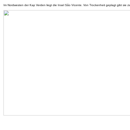
Im Nordwesten der Kap Verden liegt die Insel São Vicente. Von Trockenheit geplagt gibt sie