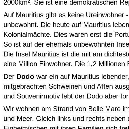
2000km². Sie ist eine demokratischen Re
Auf Mauritius gibt es keine Ureinwohner 
unbewohnt. Die heute auf Mauritius leb
Kolonialmächte. Dies waren erst die Port
So ist auf der ehemals unbewohnten Inse
Die Insel Mauritius ist die mit am dichte
eine Million Einwohner. Die 1,2 Millione
Der
Dodo
war ein auf Mauritius lebender
mitgebrachten Schweinen und Affen ausge
und Souvenirmotiv lebt der Dodo aber fort
Wir wohnen am Strand von Belle Mare im 
und Meer. Gleich links und rechts nebe
Einheimischen mit ihren Familien sich tr