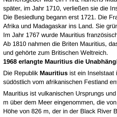
später, im Jahr 1710, verließen sie die In
Die Besiedlung begann erst 1721. Die Fr
Afrika und Madagaskar ins Land. Sie grün
Im Jahr 1767 wurde Mauritius französisc
Ab 1810 nahmen die Briten Mauritius, das
und gehörte zum Britischen Weltreich.
1968 erlangte Mauritius die Unabhäng
Die Republik
Mauritius
ist ein Inselsta
südöstlich vom afrikanischen Festland en
Mauritius ist vulkanischen Ursprungs und
m über dem Meer eingenommen, die von V
Höhe von 826 m, der in der Black River Be