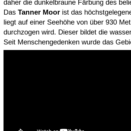
daher die dunkelbraune Färbung des bel
Das
Tanner Moor
ist das höchstgelegen
liegt auf einer Seehöhe von über 930 Me
durchzogen wird. Dieser bildet die wasse
Seit Menschengedenken wurde das Gebiet