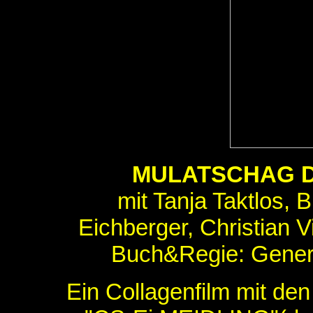
MULATSCHAG D
mit Tanja Taktlos, 
Eichberger, Christian V
Buch&Regie: Genera
Ein Collagenfilm mit de