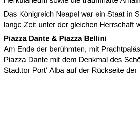
Herkulaneum sowie die traumhafte Amalfi
Das Königreich Neapel war ein Staat in S
lange Zeit unter der gleichen Herrschaft w
Piazza Dante & Piazza Bellini
Am Ende der berühmten, mit Prachtpaläst
Piazza Dante mit dem Denkmal des Schöp
Stadttor Port' Alba auf der Rückseite der