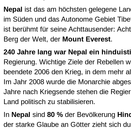
Nepal
ist das am höchsten gelegene Land 
im Süden und das Autonome Gebiet Tibet, 
ist berühmt für seine Achttausender: Acht
Berg der Welt, der
Mount Everest
.
240 Jahre lang war Nepal ein hinduist
Regierung. Wichtige Ziele der Rebellen
beendete 2006 den Krieg, in dem mehr al
Im Jahr 2008 wurde die Monarchie abges
Jahre nach Kriegsende stehen die Regier
Land politisch zu stabilisieren.
In
Nepal
sind
80 %
der Bevölkerung
Hin
der starke Glaube an Götter zieht sich du