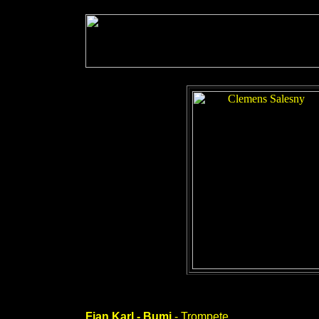
Fian Karl - Bumi
- Trompete