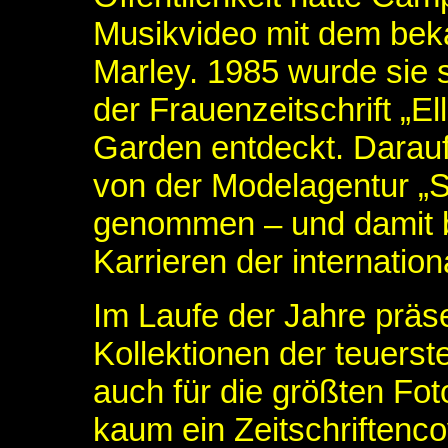
Musikvideo mit dem be
Marley. 1985 wurde sie 
der Frauenzeitschrift „E
Garden entdeckt. Darau
von der Modelagentur „S
genommen – und damit b
Karrieren der internatio
Im Laufe der Jahre präsen
Kollektionen der teuerst
auch für die größten Fot
kaum ein Zeitschriftenco