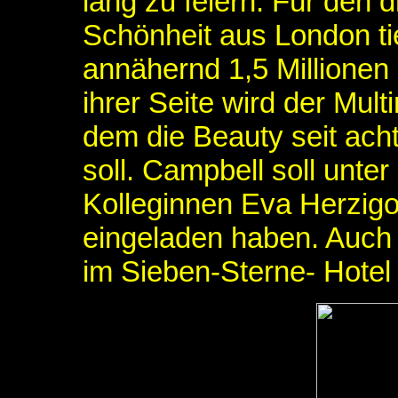
lang zu feiern. Für den 
Schönheit aus London tie
annähernd 1,5 Millionen 
ihrer Seite wird der Multi
dem die Beauty seit ac
soll. Campbell soll unte
Kolleginnen Eva Herzigo
eingeladen haben. Auch
im Sieben-Sterne- Hotel 