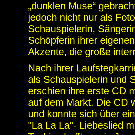
„dunklen Muse“ gebrach
jedoch nicht nur als Fot
Schauspielerin, Sängerin,
Schöpferin ihrer eigenen
Akzente, die große inter
Nach ihrer Laufstegkarr
als Schauspielerin und 
erschien ihre erste CD 
auf dem Markt. Die CD wa
und konnte sich über ein
"La La La"- Liebeslied m