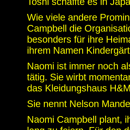
Toshi schaffte es in Japa
Wie viele andere Promin
Campbell die Organisat
besonders für ihre Heima
ihrem Namen Kindergärte
Naomi ist immer noch al
tätig. Sie wirbt momenta
das Kleidungshaus H&M
Sie nennt Nelson Mandel
Naomi Campbell plant, i