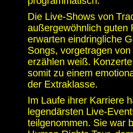
programmatisch.
Die Live-Shows von Tr
außergewöhnlich guten 
erwarten eindringliche 
Songs, vorgetragen von 
erzählen weiß. Konzert
somit zu einem emotion
der Extraklasse.
Im Laufe ihrer Karriere 
legendärsten Live-Even
teilgenommen. Sie war b