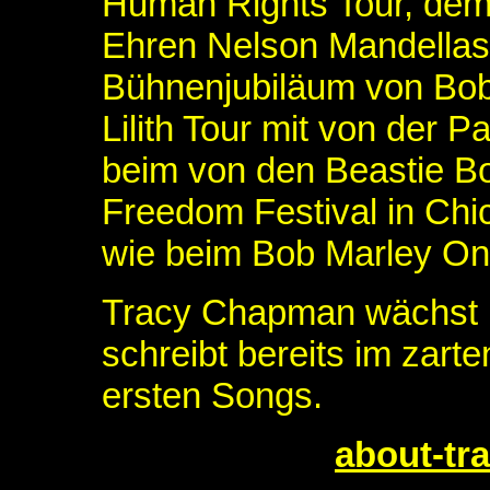
Human Rights Tour, dem
Ehren Nelson Mandellas
Bühnenjubiläum von Bob
Lilith Tour mit von der P
beim von den Beastie Bo
Freedom Festival in Chi
wie beim Bob Marley One
Tracy Chapman wächst i
schreibt bereits im zarte
ersten Songs.
about-tr