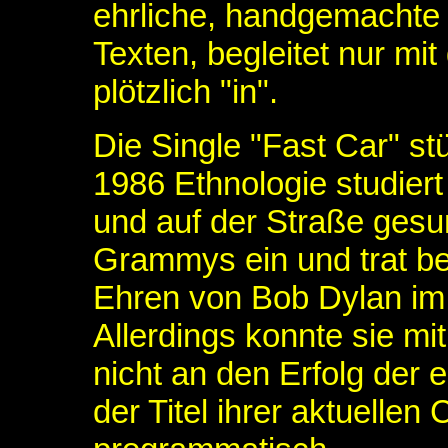
ehrliche, handgemachte 
Texten, begleitet nur mi
plötzlich "in".
Die Single "Fast Car" stü
1986 Ethnologie studiert
und auf der Straße gesu
Grammys ein und trat b
Ehren von Bob Dylan im 
Allerdings konnte sie mi
nicht an den Erfolg der 
der Titel ihrer aktuellen