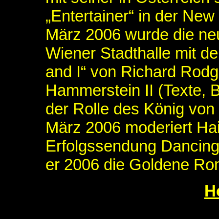
„Entertainer“ in der New
März 2006 wurde die neu
Wiener Stadthalle mit d
and I“ von Richard Rodg
Hammerstein II (Texte, B
der Rolle des König von
März 2006 moderiert Haid
Erfolgssendung Dancing 
er 2006 die Goldene Ro
H