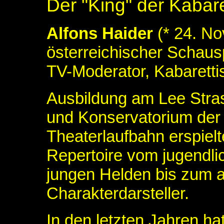
Der "King" der Kabar
Alfons Haider
(* 24. No
österreichischer Schausp
TV-Moderator, Kabarettis
Ausbildung am Lee Strasb
und Konservatorium der 
Theaterlaufbahn erspiel
Repertoire vom jugendli
jungen Helden bis zum 
Charakterdarsteller.
In den letzten Jahren ha