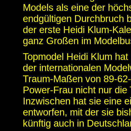
Models als eine der höchs
endgültigen Durchbruch b
der erste Heidi Klum-Kal
ganz Großen im Modelbusi
Topmodel Heidi Klum hat s
der internationalen Modelw
Traum-Maßen von 89-62-9
Power-Frau nicht nur die T
Inzwischen hat sie eine
entworfen, mit der sie bis
künftig auch in Deutschlan