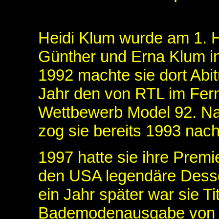
Heidi Klum wurde am 1. H
Günther und Erna Klum i
1992 machte sie dort Abi
Jahr den von RTL im Fer
Wettbewerb Model 92. Na
zog sie bereits 1993 nac
1997 hatte sie ihre Premi
den USA legendäre Dess
ein Jahr später war sie Tit
Bademodenausgabe von Spo