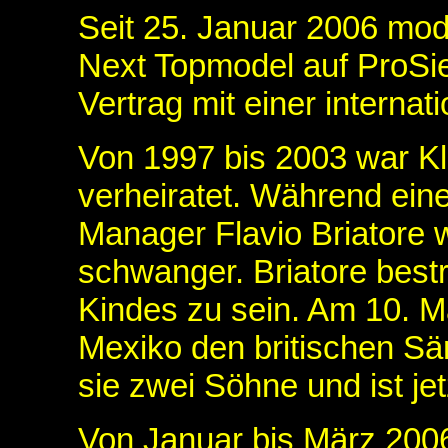
Seit 25. Januar 2006 mod
Next Topmodel auf ProSi
Vertrag mit einer interna
Von 1997 bis 2003 war Kl
verheiratet. Während ein
Manager Flavio Briatore w
schwanger. Briatore bestre
Kindes zu sein. Am 10. Ma
Mexiko den britischen S
sie zwei Söhne und ist je
Von Januar bis März 2006