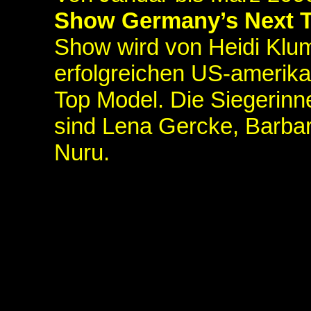
Show Germany’s Next 
Show wird von Heidi Klum
erfolgreichen US-amerik
Top Model. Die Siegerinne
sind Lena Gercke, Barbar
Nuru.