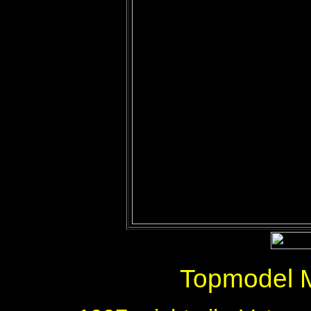
Topmodel M