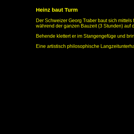
Heinz baut Turm
Der Schweizer Georg Traber baut sich mittels
während der ganzen Bauzeit (3 Stunden) au
Behende klettert er im Stangengefüge und bring
Eine artistisch philosophische Langzeitunterha