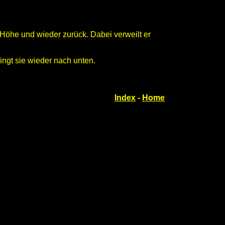
Höhe und wieder zurück. Dabei verweilt er
ingt sie wieder nach unten.
Index
-
Home