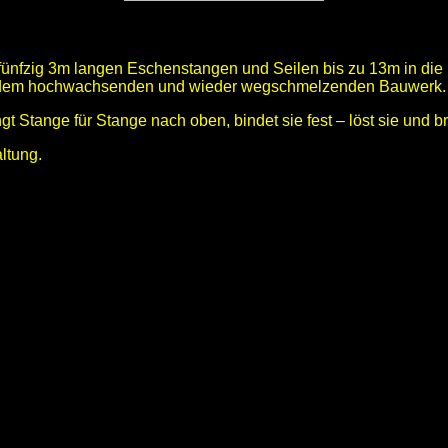
 fünfzig 3m langen Eschenstangen und Seilen bis zu 13m in die 
f dem hochwachsenden und wieder wegschmelzenden Bauwerk.
t Stange für Stange nach oben, bindet sie fest – löst sie und br
ltung.