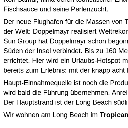
Fischsauce und seine Perlenzucht.
Der neue Flughafen für die Massen von To
der Welt: Doppelmayr realisiert Weltreko
Sun Group hat Doppelmayr schon begonne
Süden der Insel verbindet. Bis zu 160 
errichtet. Hier wird ein Urlaubs-Hotspot m
bereits zum Erlebnis: mit der knapp acht
Haupt-Einnahmequelle ist noch die Prod
wird bald die Führung übernehmen. Anreis
Der Hauptstrand ist der Long Beach süd
Wir wohnen am Long Beach im
Tropica