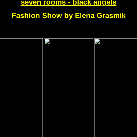
seven rooms - black angels
Fashion Show by Elena Grasmik