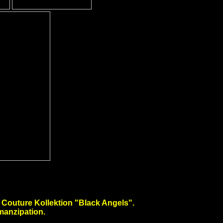
Couture Kollektion "
Black Angels
".
manzipation.