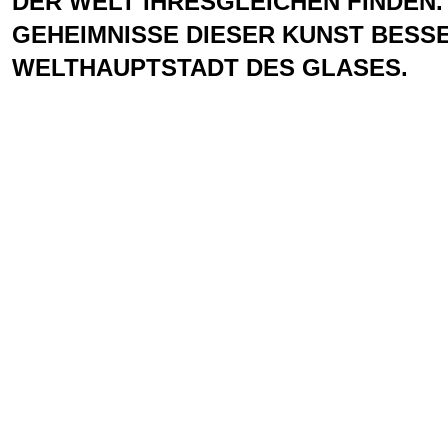
DER WELT IHRESGLEICHEN FINDEN.
GEHEIMNISSE DIESER KUNST BESS
WELTHAUPTSTADT DES GLASES.