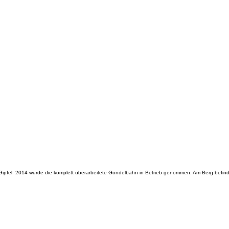
 Gipfel. 2014 wurde die komplett überarbeitete Gondelbahn in Betrieb genommen. Am Berg befi