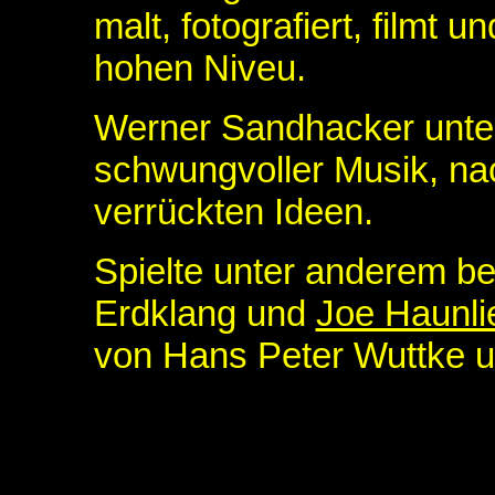
malt, fotografiert, filmt u
hohen Niveu.
Werner Sandhacker unter
schwungvoller Musik, na
verrückten Ideen.
Spielte unter anderem be
Erdklang und
Joe Haunli
von Hans Peter Wuttke un