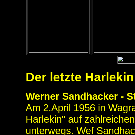
Der letzte Harlekin
Werner Sandhacker - St
Am 2.April 1956 in Wagra
Harlekin" auf zahlreiche
unterwegs. Wef Sandhack